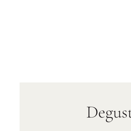
Degust