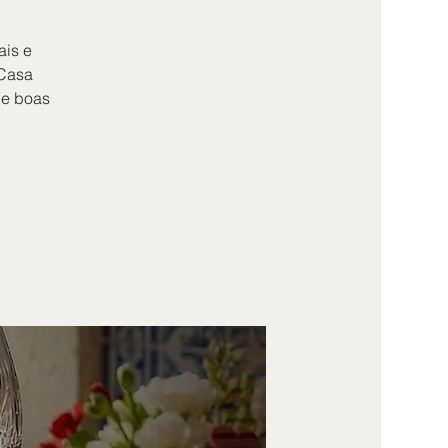
ais e
 Casa
 e boas