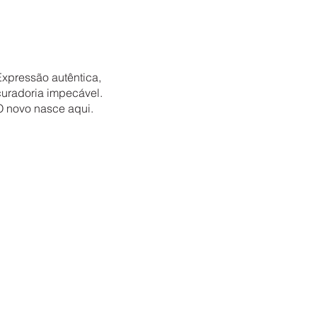
Expressão autêntica,
curadoria impecável.
O novo nasce aqui.