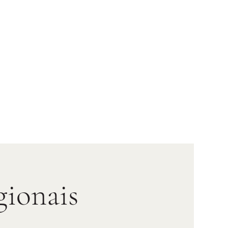
gionais