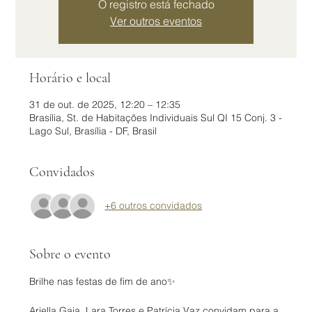
O registro está fechado
Ver outros eventos
Horário e local
31 de out. de 2025, 12:20 – 12:35
Brasília, St. de Habitações Individuais Sul QI 15 Conj. 3 -
Lago Sul, Brasília - DF, Brasil
Convidados
+6 outros convidados
Sobre o evento
Brilhe nas festas de fim de ano✨
Ariella Gaia, Lara Torres e Patrícia Vaz convidam para a 