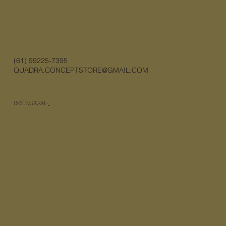
(61) 99225-7395
QUADRA.CONCEPTSTORE@GMAIL.COM
INSTAGRAM ·