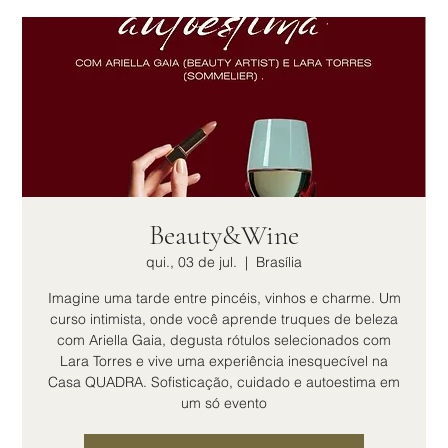
Beauty&Wine
qui., 03 de jul.
  |  
Brasília
Imagine uma tarde entre pincéis, vinhos e charme. Um
curso intimista, onde você aprende truques de beleza
com Ariella Gaia, degusta rótulos selecionados com
Lara Torres e vive uma experiência inesquecível na
Casa QUADRA. Sofisticação, cuidado e autoestima em
um só evento